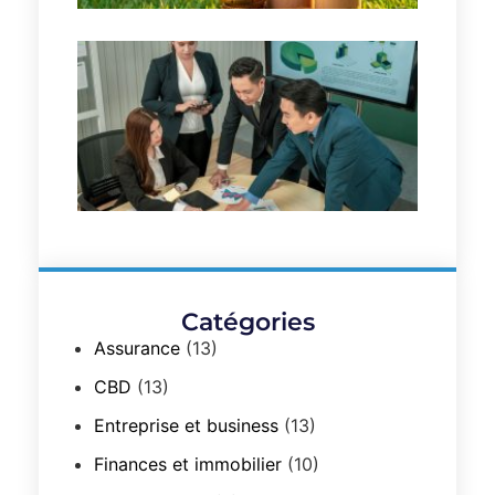
2024
Commen
optimiser
la gestio
financièr
de votre
PME en
2023
19
décembre
2024
Catégories
Assurance
(13)
CBD
(13)
Entreprise et business
(13)
Finances et immobilier
(10)