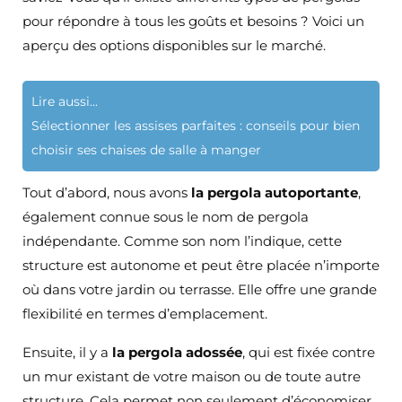
pour répondre à tous les goûts et besoins ? Voici un
aperçu des options disponibles sur le marché.
Lire aussi...
Sélectionner les assises parfaites : conseils pour bien
choisir ses chaises de salle à manger
Tout d’abord, nous avons
la pergola autoportante
,
également connue sous le nom de pergola
indépendante. Comme son nom l’indique, cette
structure est autonome et peut être placée n’importe
où dans votre jardin ou terrasse. Elle offre une grande
flexibilité en termes d’emplacement.
Ensuite, il y a
la pergola adossée
, qui est fixée contre
un mur existant de votre maison ou de toute autre
structure. Cela permet non seulement d’économiser