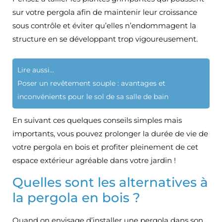
sur votre pergola afin de maintenir leur croissance
sous contrôle et éviter qu’elles n’endommagent la
structure en se développant trop vigoureusement.
Lire aussi...
Poser un revêtement souple : avantages et
inconvénients pour le sol de sa salle de bain
En suivant ces quelques conseils simples mais
importants, vous pouvez prolonger la durée de vie de
votre pergola en bois et profiter pleinement de cet
espace extérieur agréable dans votre jardin !
Quelles sont les alternatives à
la pergola en bois ?
Quand on envisage d’installer une pergola dans son